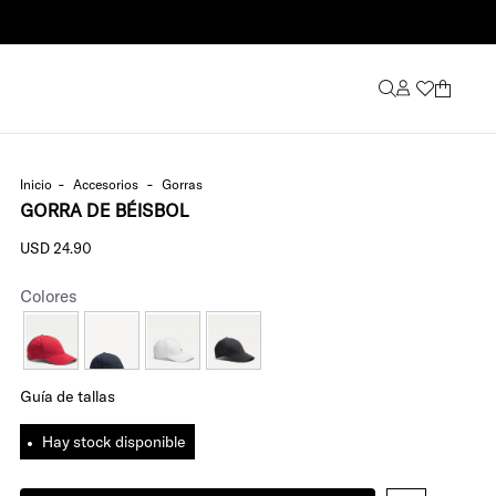
accesorios
gorras
GORRA DE BÉISBOL
USD
24
.
90
Colores
Guía de tallas
Hay stock disponible