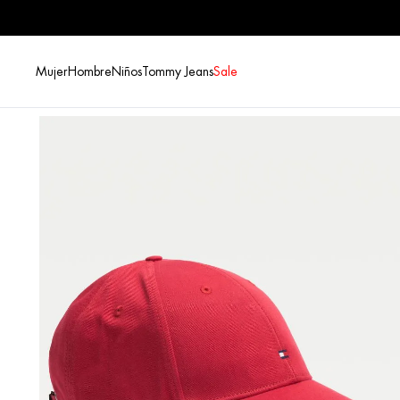
Mujer
Hombre
Niños
Tommy Jeans
Sale