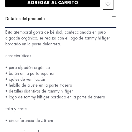
AGREGAR AL CARRITO
Detalles del producto
Esta atemporal gorra de béisbol, confeccionada en puro
algodón orgánico, se realza con el logo de tommy hilfiger
bordado en la parte delantera.
características
• puro algodón orgánico
• botón en la parte superior
• ojales de ventilación
• hebilla de ajuste en la parte trasera
• detalles distintivos de tommy hilfiger
• logo de tommy hilfiger bordado en la parte delantera
talla y corte
• circunferencia de 58 cm