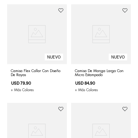
Camisa Flex Collar Con Diseño
Camisa De Manga Larga Con
De Rayas
Micro Estampado
USD
79
.
90
USD
84
.
90
+ Más Colores
+ Más Colores