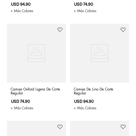
USD
94
.
90
USD
74
.
90
+ Más Colores
+ Más Colores
Camisa Oxford Ligera De Corte
Camisa De Lino De Corte
Regular
Regular
USD
74
.
90
USD
94
.
90
+ Más Colores
+ Más Colores