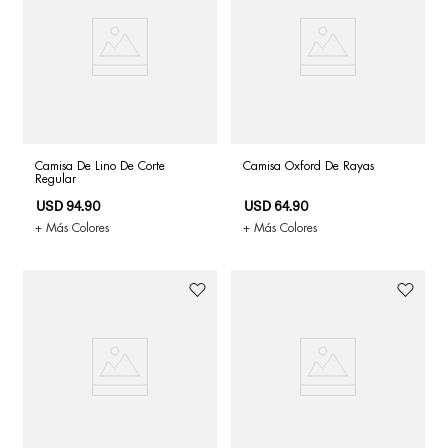
Camisa De Lino De Corte
Camisa Oxford De Rayas
Regular
USD
94
.
90
USD
64
.
90
+ Más Colores
+ Más Colores