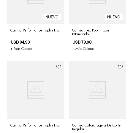
Camisa Performance Poplin Lisa
Camisa Flex Poplin Con
Estampado
USD
94
.
90
USD
79
.
90
+ Más Colores
+ Más Colores
Camisa Performance Poplin Lisa
Camisa Oxford Ligera De Corte
Regular