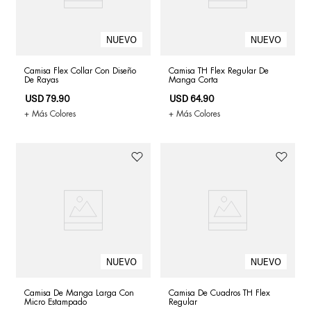
Camisa Flex Collar Con Diseño
Camisa TH Flex Regular De
De Rayas
Manga Corta
USD
79
.
90
USD
64
.
90
+ Más Colores
+ Más Colores
Camisa De Manga Larga Con
Camisa De Cuadros TH Flex
Micro Estampado
Regular