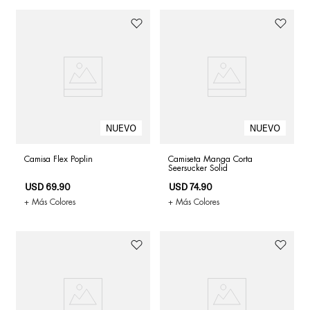
Camisa Flex Poplin
Camiseta Manga Corta
Seersucker Solid
USD
69
.
90
USD
74
.
90
+ Más Colores
+ Más Colores