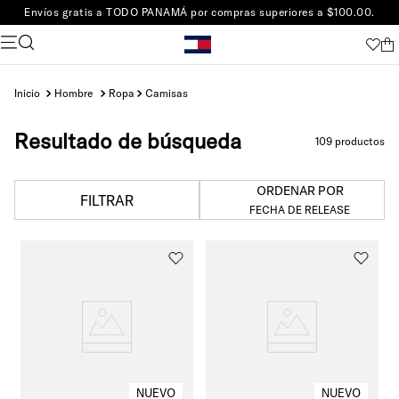
Envíos gratis a TODO PANAMÁ por compras superiores a $100.00.
hombre
ropa
camisas
Resultado de búsqueda
109
productos
ORDENAR POR
FILTRAR
FECHA DE RELEASE