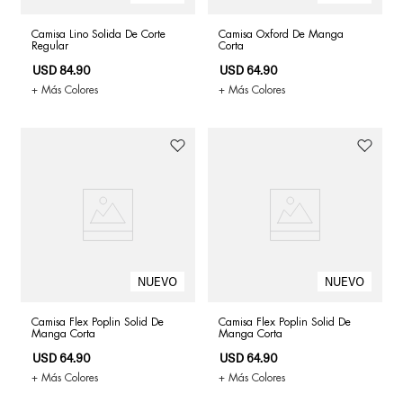
Camisa Lino Solida De Corte
Camisa Oxford De Manga
Regular
Corta
USD
84
.
90
USD
64
.
90
+ Más Colores
+ Más Colores
Camisa Flex Poplin Solid De
Camisa Flex Poplin Solid De
Manga Corta
Manga Corta
USD
64
.
90
USD
64
.
90
+ Más Colores
+ Más Colores