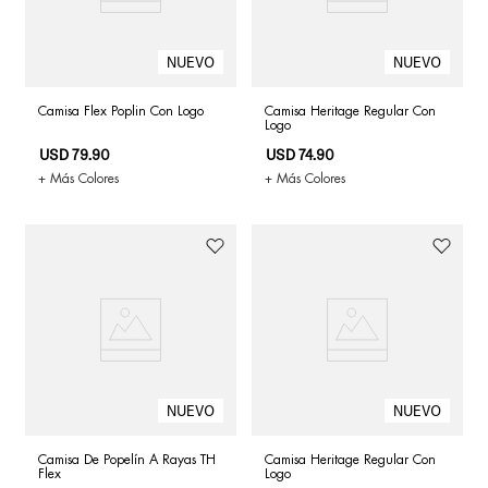
Camisa Flex Poplin Con Logo
Camisa Heritage Regular Con
Logo
USD
79
.
90
USD
74
.
90
+ Más Colores
+ Más Colores
Camisa De Popelín A Rayas TH
Camisa Heritage Regular Con
Flex
Logo