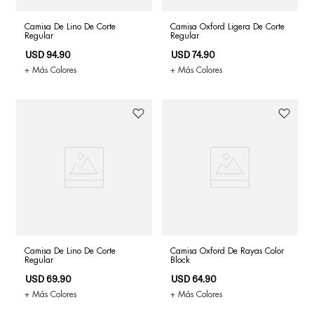
Camisa De Lino De Corte
Camisa Oxford Ligera De Corte
Regular
Regular
USD
94
.
90
USD
74
.
90
+ Más Colores
+ Más Colores
Camisa De Lino De Corte
Camisa Oxford De Rayas Color
Regular
Block
USD
69
.
90
USD
64
.
90
+ Más Colores
+ Más Colores