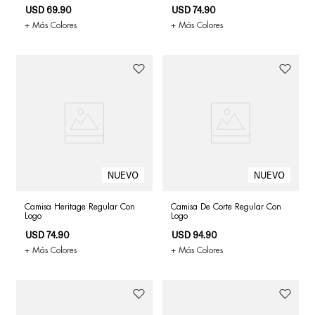
USD
69
.
90
USD
74
.
90
+ Más Colores
+ Más Colores
Camisa Heritage Regular Con
Camisa De Corte Regular Con
Logo
Logo
USD
74
.
90
USD
94
.
90
+ Más Colores
+ Más Colores