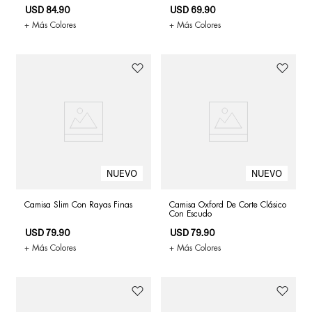
USD
84
.
90
USD
69
.
90
+ Más Colores
+ Más Colores
Camisa Slim Con Rayas Finas
Camisa Oxford De Corte Clásico
Con Escudo
USD
79
.
90
USD
79
.
90
+ Más Colores
+ Más Colores