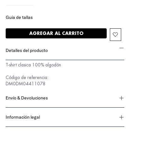
Guía de tallas
AGREGAR AL CARRITO
Detalles del producto
T-shirt clasica 100% algodón
DM0DM04411078
Envío & Devoluciones
Información legal