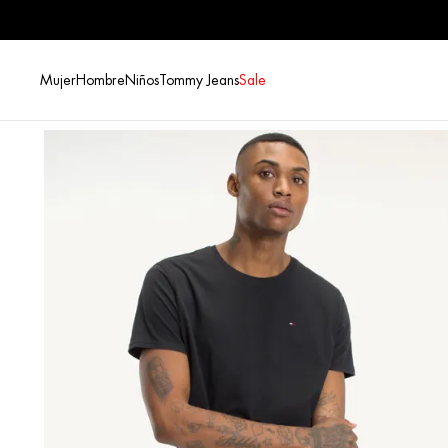
Mujer
Hombre
Niños
Tommy Jeans
Sale